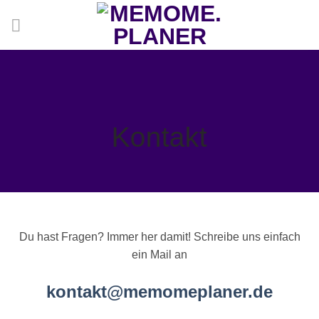
Zum
Inhalt
springen
Kontakt
Du hast Fragen? Immer her damit! Schreibe uns einfach
ein Mail an
kontakt@memomeplaner.de